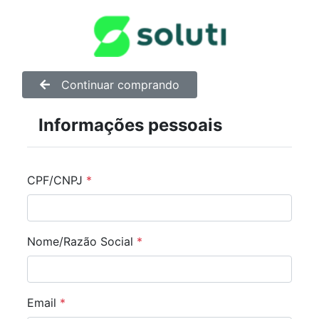
Continuar comprando
Informações pessoais
CPF/CNPJ
*
Nome/Razão Social
*
Email
*