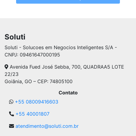
Soluti
Soluti - Solucoes em Negocios Inteligentes S/A -
CNPJ: 09461647000195
Avenida Fued José Sebba, 700, QUADRAA5 LOTE
22/23
Goiânia, GO – CEP: 74805100
Contato
+55 08009416603
+55 40001807
atendimento@soluti.com.br