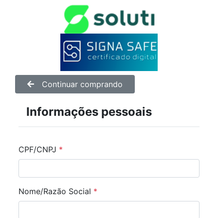
Continuar comprando
Informações pessoais
CPF/CNPJ
*
Nome/Razão Social
*