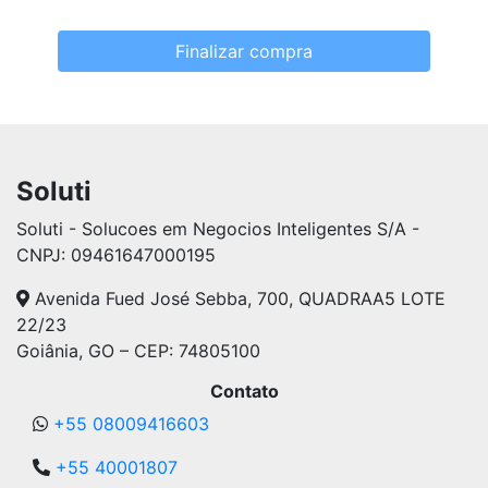
Finalizar compra
Soluti
Soluti - Solucoes em Negocios Inteligentes S/A -
CNPJ: 09461647000195
Avenida Fued José Sebba, 700, QUADRAA5 LOTE
22/23
Goiânia, GO – CEP: 74805100
Contato
+55 08009416603
+55 40001807